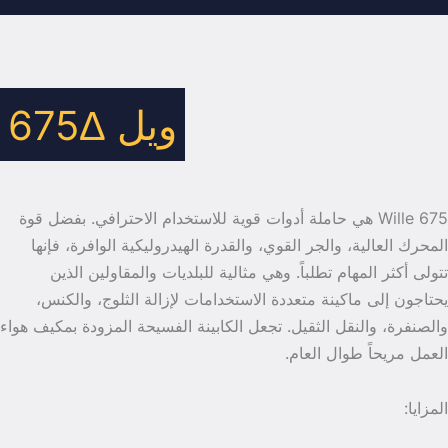
ويل 675Δ
Wille 675 هي حاملة أدوات قوية للاستخدام الاحترافي. بفضل قوة
المحرك العالية، والجر القوي، والقدرة الهيدروليكية الوافرة، فإنها
تتولى أكثر المهام تطلباً. وهي مثالية للبلديات والمقاولين الذين
يحتاجون إلى ماكينة متعددة الاستخدامات لإزالة الثلوج، والكنس،
والصنفرة، والنقل الثقيل. تجعل الكابينة الفسيحة المزودة بمكيف هواء
العمل مريحاً طوال العام.
المزايا: