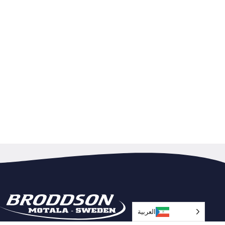
العربية‏