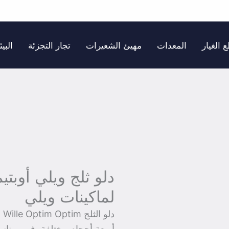
 الغيار
المعدات
مهيئ الشعيرات
تجار التجزئة
البيئ
دلو ثلج ويلي أوبتيم
لماكينات ويلي
دل
أربعة أحجام مختلفة، فهي مناسبة تماماً 