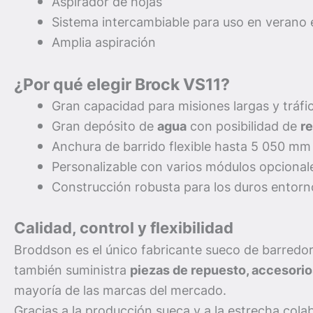
Aspirador de hojas
Sistema intercambiable para uso en verano 
Amplia aspiración
¿Por qué elegir Brock VS11?
Gran capacidad para misiones largas y tráfi
Gran depósito de
agua
con posibilidad de
re
Anchura de barrido flexible hasta 5 050 mm
Personalizable con varios módulos opcional
Construcción robusta para los duros entor
Calidad, control y flexibilidad
Broddson es el único fabricante sueco de barredo
también suministra
piezas de repuesto, accesorio
mayoría de las marcas del mercado.
Gracias a la producción sueca y a la estrecha cola