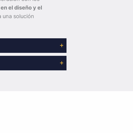
r en el diseño y el
a una solución