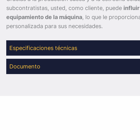
subcontratistas, usted, como cliente, puede
influi
equipamiento de la máquina
, lo que le proporcion
personalizada para sus necesidades.
Especificaciones técnicas
Documento