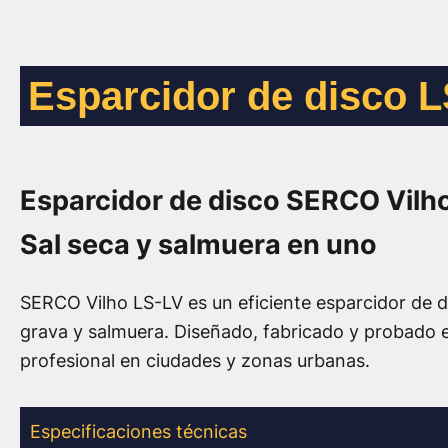
Esparcidor de disco 
Esparcidor de disco SERCO Vilh
Sal seca y salmuera en uno
SERCO Vilho LS-LV es un eficiente esparcidor de di
grava y salmuera. Diseñado, fabricado y probado e
profesional en ciudades y zonas urbanas.
Especificaciones técnicas