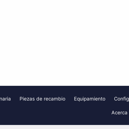
naria
Piezas de recambio
Equipamiento
Confi
Acerca