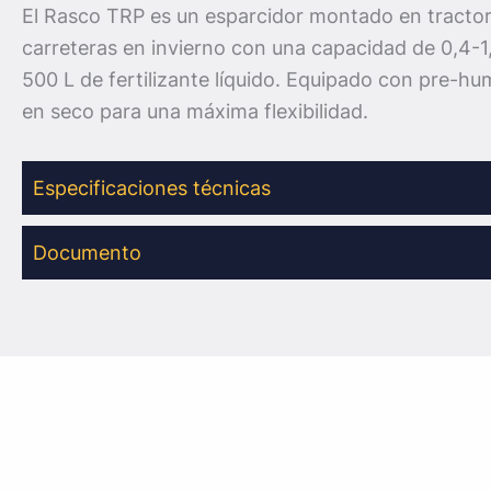
El Rasco TRP es un esparcidor montado en tractor
carreteras en invierno con una capacidad de 0,4-1
500 L de fertilizante líquido. Equipado con pre-h
en seco para una máxima flexibilidad.
Especificaciones técnicas
Documento