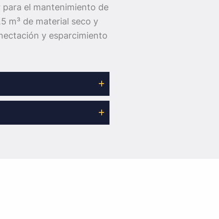
 para el mantenimiento de
,5 m³ de material seco y
umectación y esparcimiento