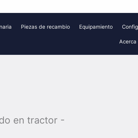
naria
Piezas de recambio
Equipamiento
Confi
Acerca
o en tractor -