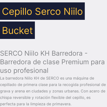
Cepillo Serco Niilo
Bucket
SERCO Niilo KH Barredora -
Barredora de clase Premium para
uso profesional
La barredora Niilo KH de SERCO es una máquina de
cepillado de primera clase para la recogida profesional de
grava y arena en ciudades y zonas urbanas. Con acero de
chispa reversible y rotación flexible del cepillo, es
perfecta para la limpieza de primavera.