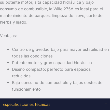
su potente motor, alta capacidad hidráulica y bajo
consumo de combustible, la Wille 275Δ es ideal para el
mantenimiento de parques, limpieza de nieve, corte de
hierba y lijado.
Ventajas:
Centro de gravedad bajo para mayor estabilidad en
todas las condiciones
Potente motor y gran capacidad hidráulica
Diseño compacto: perfecto para espacios
reducidos
Bajo consumo de combustible y bajos costes de
funcionamiento
Especificaciones técnicas