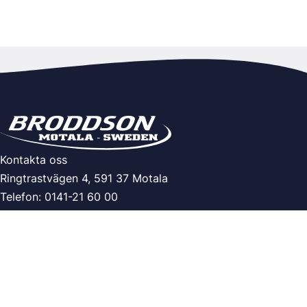
Kontakta oss
Ringtrastvägen 4, 591 37 Motala
Telefon: 0141-21 60 00
E-post:
info@broddson.se
Info
Villkor
Integritetspolicy
Följ oss