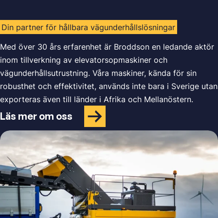
Din partner för hållbara vägunderhållslösningar
Med över 30 års erfarenhet är Broddson en ledande aktör
inom tillverkning av elevatorsopmaskiner och
vägunderhållsutrustning. Våra maskiner, kända för sin
robusthet och effektivitet, används inte bara i Sverige utan
exporteras även till länder i Afrika och Mellanöstern.
Läs mer om oss