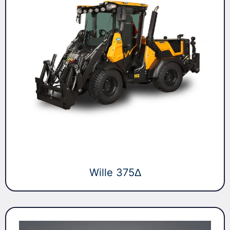
Wille 375Δ