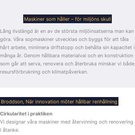
Maskiner som håller – för miljöns skull
Lång livslängd är en av de största miljöinsatserna man kan
göra. Våra sopmaskiner utvecklas och byggs för att tåla
hårt arbete, minimera driftstopp och behålla sin kapacitet i
många år. Genom hållbara materialval och en konstruktion
som går att serva, renovera och återbruka minskar vi både
resursförbrukning och klimatpåverkan.
Broddson, När innovation möter hållbar renhållning
Cirkularitet i praktiken
Vi designar våra maskiner med återvinning och renovering
i åtanke.