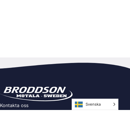
Svenska
Kontakta oss
Ringtrastvägen 4, 591 37 Motala
Telefon: 0141-21 60 00
E-post:
info@broddson.se