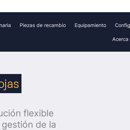
naria
Piezas de recambio
Equipamiento
Confi
Acerca
ojas
ción flexible
 gestión de la