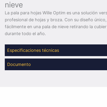
nieve
La pala para hojas Wille Optim es una solución vers
profesional de hojas y broza. Con su diseño único,
fácilmente en una pala de nieve retirando la cubi
durante todo el año.
Especificaciones técnicas
Documento