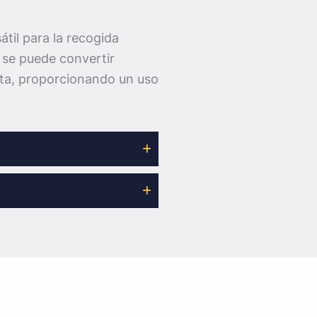
átil para la recogida
 se puede convertir
erta, proporcionando un uso