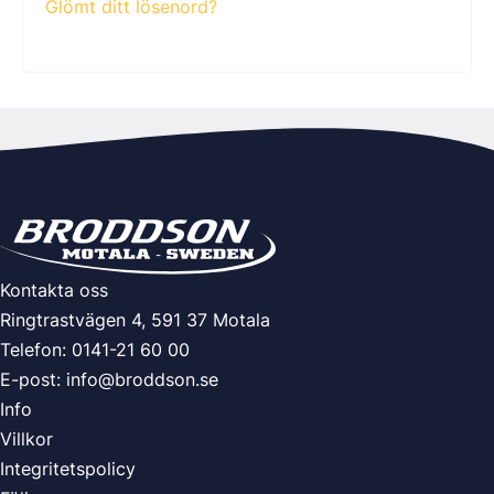
Glömt ditt lösenord?
Kontakta oss
Ringtrastvägen 4, 591 37 Motala
Telefon: 0141-21 60 00
E-post:
info@broddson.se
Info
Villkor
Integritetspolicy