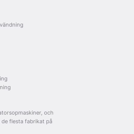
nvändning
ing
tning
vatorsopmaskiner, och
 de flesta fabrikat på