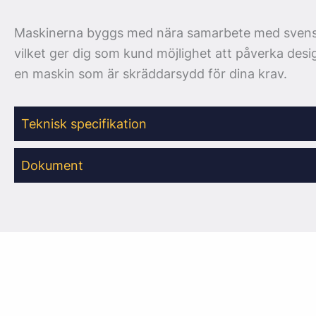
Maskinerna byggs med nära samarbete med svens
vilket ger dig som kund möjlighet att påverka desi
en maskin som är skräddarsydd för dina krav.
Teknisk specifikation
Dokument