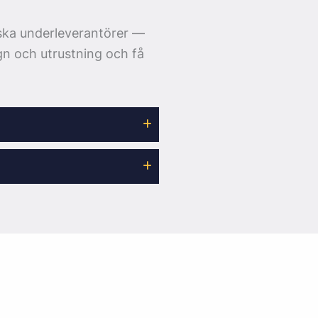
ka underleverantörer —
gn och utrustning och få