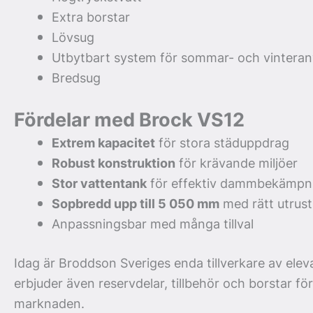
Extra borstar
Lövsug
Utbytbart system för sommar- och vintera
Bredsug
Fördelar med Brock VS12
Extrem kapacitet
för stora städuppdrag
Robust konstruktion
för krävande miljöer
Stor vattentank
för effektiv dammbekämpn
Sopbredd upp till 5 050 mm
med rätt utrus
Anpassningsbar med många tillval
Idag är Broddson Sveriges enda tillverkare av ele
erbjuder även reservdelar, tillbehör och borstar för
marknaden.