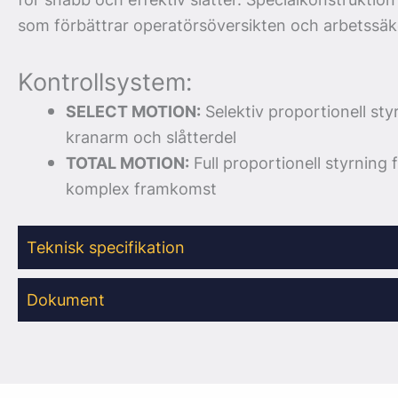
som förbättrar operatörsöversikten och arbetssäk
Kontrollsystem:
SELECT MOTION:
Selektiv proportionell sty
kranarm och slåtterdel
TOTAL MOTION:
Full proportionell styrning
komplex framkomst
Teknisk specifikation
Dokument