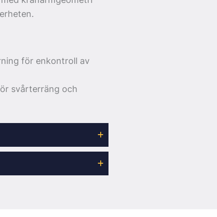
erheten.
rning för enkontroll av
 för svårterräng och