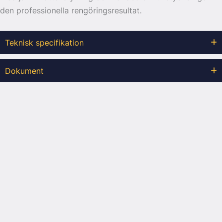
den professionella rengöringsresultat.
Teknisk specifikation
Dokument