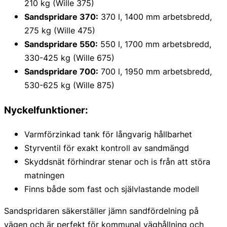
210 kg (Wille 375)
Sandspridare 370:
370 l, 1400 mm arbetsbredd,
275 kg (Wille 475)
Sandspridare 550:
550 l, 1700 mm arbetsbredd,
330-425 kg (Wille 675)
Sandspridare 700:
700 l, 1950 mm arbetsbredd,
530-625 kg (Wille 875)
Nyckelfunktioner:
Varmförzinkad tank för långvarig hållbarhet
Styrventil för exakt kontroll av sandmängd
Skyddsnät förhindrar stenar och is från att störa
matningen
Finns både som fast och självlastande modell
Sandspridaren säkerställer jämn sandfördelning på
vägen och är perfekt för kommunal väghållning och